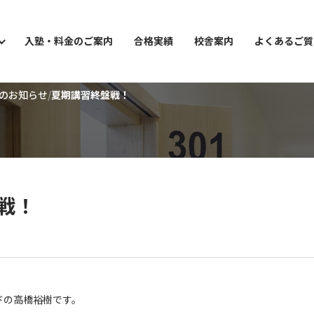
入塾・料金のご案内
合格実績
校舎案内
よくあるご質
のお知らせ
夏期講習終盤戦！
ョン講座
戦！
ドの高橋裕樹です。