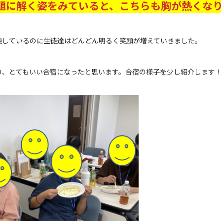
題に解く姿をみていると、こちらも胸が熱くな
強しているのに生徒達はどんどん明るく笑顔が増えていきました。
り、とてもいい合宿になったと思います。合宿の様子を少し紹介します