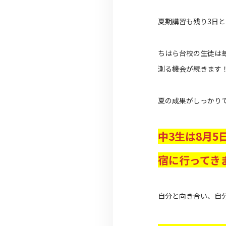
夏期講習も残り3日
ちはら台校の生徒は
測る機会が続きます
夏の成果がしっかり
中3生は8月5
宿に行ってき
自分と向き合い、自