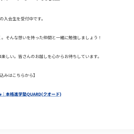
降の入会生を受付中です。
く。そんな想いを持った仲間と一緒に勉強しましょう！
は楽しい。皆さんのお越しを心からお待ちしています。
申込みはこちらから】
｜本格進学塾QUARD(クオード)