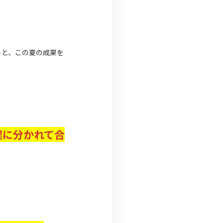
トと、この夏の成果を
日程に分かれて合