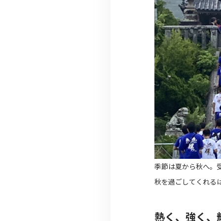
季節は夏から秋へ。
秋を過ごしてくれる
熱く、強く、