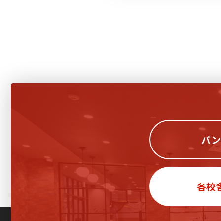
パン
各校