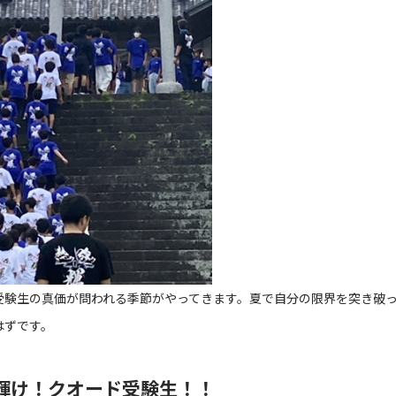
受験生の真価が問われる季節がやってきます。夏で自分の限界を突き破
はずです。
輝け！クオード受験生！！