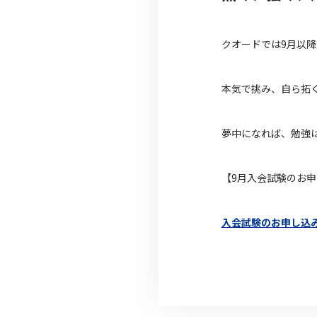
クオードでは9月以
本気で挑み、自ら拓
夢中になれば、勉強
【9月入会試験のお
入会試験のお申し込み