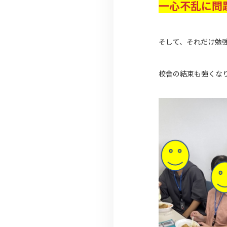
一心不乱に問
そして、それだけ勉
校舎の結束も強くな