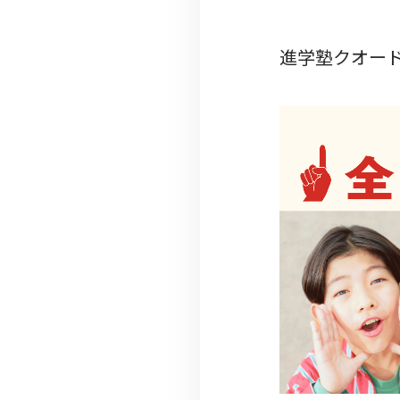
進学塾クオー