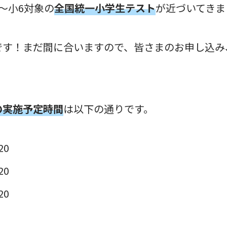
～小6対象の
全国統一小学生テスト
が近づいてきま
です！まだ間に合いますので、皆さまのお申し込み
の実施予定時間
は以下の通りです。
20
20
20