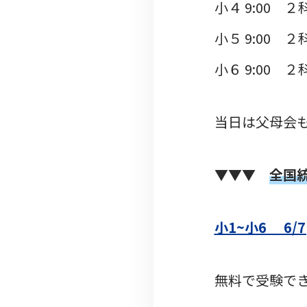
小４ 9:00 ２科
小５ 9:00 ２科
小６ 9:00 ２科
当日は父母会
▼▼▼
全国
小1~小6 6
無料で受験で