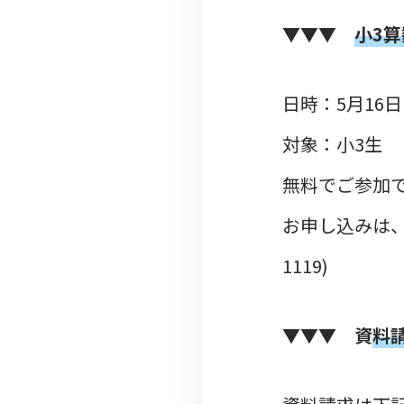
▼▼▼
小3
日時：5月16日(土
対象：小3生
無料でご参加
お申し込みは、ク
1119)
▼▼▼
資
料