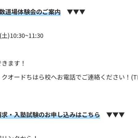
算数道場体験会のご案内
▼▼▼
)10:30~11:30
できます！
オードちはら校へお電話でご連絡ください！(TEL 0
請求・入塾試験のお申し込みはこちら
▼▼▼