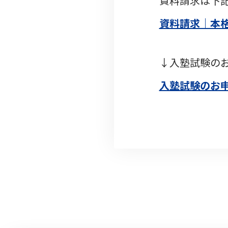
資料請求は下
資料請求｜本格
↓入塾試験の
入塾試験のお申