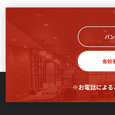
パン
各校
※お電話による