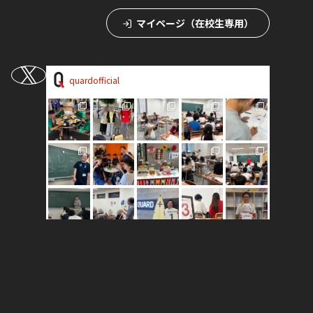
マイページ（在校生専用）
quardofficial