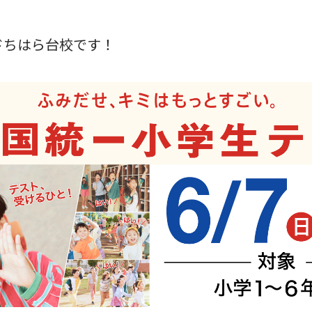
ドちはら台校です！