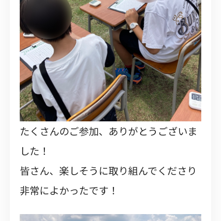
たくさんのご参加、ありがとうございま
した！
皆さん、楽しそうに取り組んでくださり
非常によかったです！