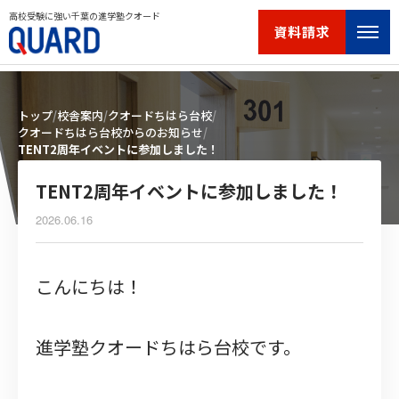
高校受験に強い千葉の進学塾クオード
資料請求
トップ
校舎案内
クオードちはら台校
クオードちはら台校からのお知らせ
TENT2周年イベントに参加しました！
TENT2周年イベントに参加しました！
2026.06.16
こんにちは！
進学塾クオードちはら台校です。