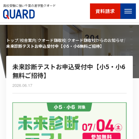
高校受験に強い千葉の進学塾クオード
資料請求
トップ
校舎案内
クオード鎌取校
クオード鎌取校からのお知らせ
未来診断テストお申込受付中【小5・小6無料ご招待】
未来診断テストお申込受付中【小5・小6
無料ご招待】
2026.06.17