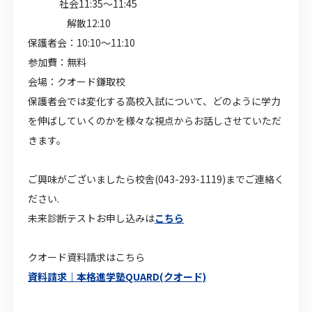
社会11:35～11:45
解散12:10
保護者会：10:10～11:10
参加費：無料
会場：クオード鎌取校
保護者会では変化する高校入試について、どのように学力
を伸ばしていくのかを様々な視点からお話しさせていただ
きます。
ご興味がございましたら校舎(043-293-1119)までご連絡く
ださい.
未来診断テストお申し込みは
こちら
クオード資料請求はこちら
資料請求｜本格進学塾QUARD(クオード)