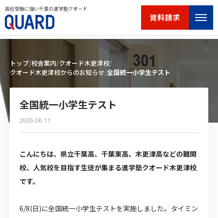
高校受験に強い千葉の進学塾クオード
資料請求
トップ
校舎案内
クオード木更津校
クオード木更津校からのお知らせ
全国統一小学生テスト
全国統一小学生テスト
2026.06.11
こんにちは、県立千葉高、千葉東高、木更津高などの難関
校、人気校を目指す生徒が集まる進学塾クオード木更津校
です。
6/8(日)に全国統一小学生テストを実施しました。タイミン