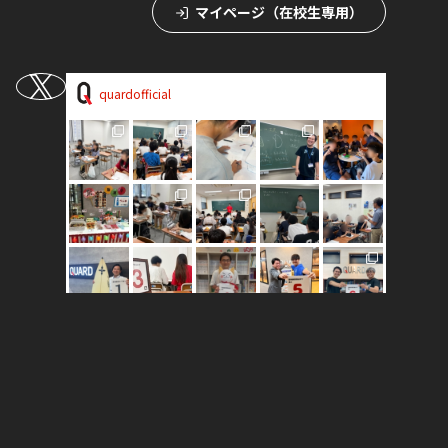
マイページ（在校生専用）
quardofficial