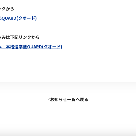
ンクから
UARD(クオード)
込みは下記リンクから
｜本格進学塾QUARD(クオード)
お知らせ一覧へ戻る