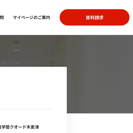
資料請求
問
マイページのご案内
進学塾クオード木更津