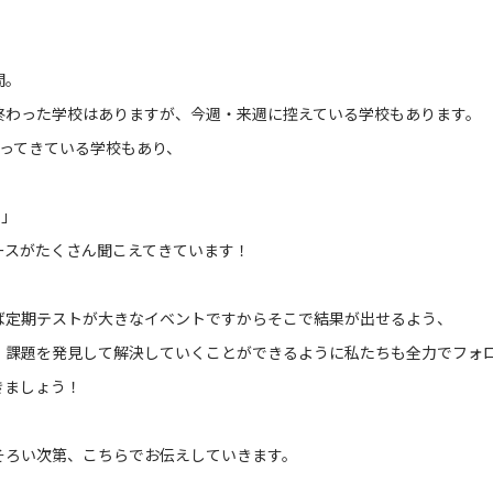
間。
終わった学校はありますが、今週・来週に控えている学校もあります。
帰ってきている学校もあり、
」
！」
ースがたくさん聞こえてきています！
ば定期テストが大きなイベントですからそこで結果が出せるよう、
、課題を発見して解決していくことができるように私たちも全力でフォ
きましょう！
そろい次第、こちらでお伝えしていきます。