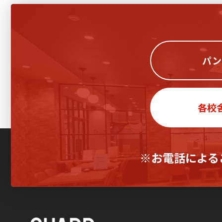
パン
各校
※お電話による