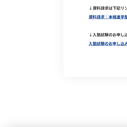
↓資料請求は下記リ
資料請求｜本格進学塾Q
↓入塾試験のお申し
入塾試験のお申し込み