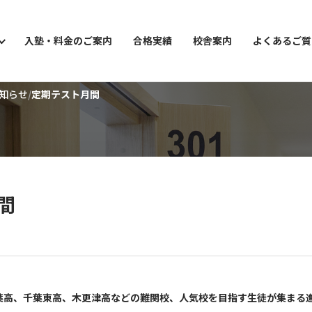
入塾・料金のご案内
合格実績
校舎案内
よくあるご質
知らせ
定期テスト月間
ョン講座
間
葉高、千葉東高、木更津高などの難関校、人気校を目指す生徒が集まる