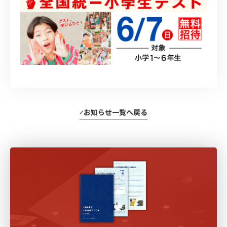
お知らせ一覧へ戻る