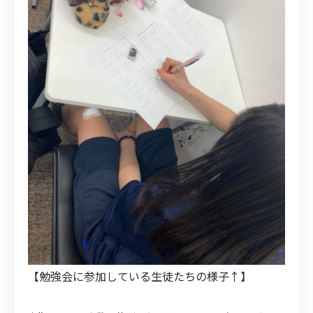
【勉強会に参加している生徒たちの様子↑】