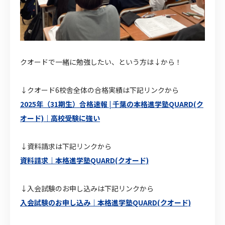
クオードで一緒に勉強したい、という方は↓から！
↓クオード6校舎全体の合格実績は下記リンクから
2025年（31期生）合格速報 | 千葉の本格進学塾QUARD(ク
オード)｜高校受験に強い
↓資料請求は下記リンクから
資料請求｜本格進学塾QUARD(クオード)
↓入会試験のお申し込みは下記リンクから
入会試験のお申し込み｜本格進学塾QUARD(クオード)