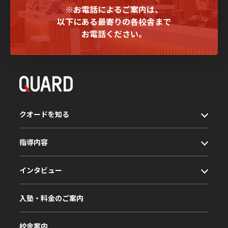
※お電話によるご案内は、
以下にある最寄りの各校舎まで
お電話ください。
クオードを知る
指導内容
インタビュー
入塾・料金のご案内
校舎案内