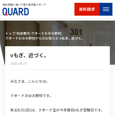
高校受験に強い千葉の進学塾クオード
資料請求
トップ
校舎案内
クオードおゆみ野校
クオードおゆみ野校からのお知らせ
vもぎ、近づく。
vもぎ、近づく。
2025.08.27
みなさま、こんにちは。
クオードおゆみ野校です。
来る8/31(日)は、クオード生の今年度初vもぎ受験日です。