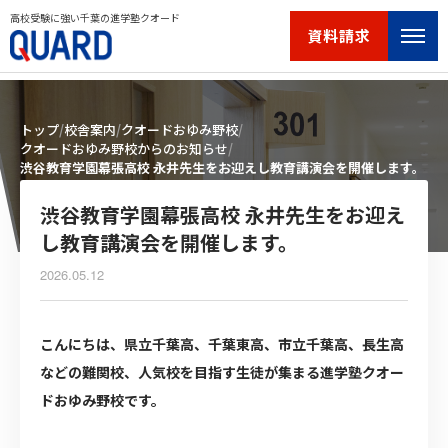
高校受験に強い千葉の進学塾クオード
資料請求
トップ
校舎案内
クオードおゆみ野校
クオードおゆみ野校からのお知らせ
渋谷教育学園幕張高校 永井先生をお迎えし教育講演会を開催します。
渋谷教育学園幕張高校 永井先生をお迎え
し教育講演会を開催します。
2026.05.12
こんにちは、県立千葉高、千葉東高、市立千葉高、長生高
などの難関校、人気校を目指す生徒が集まる進学塾クオー
ドおゆみ野校です。