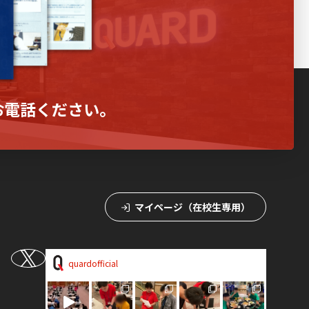
お電話ください。
マイページ（在校生専用）
quardofficial