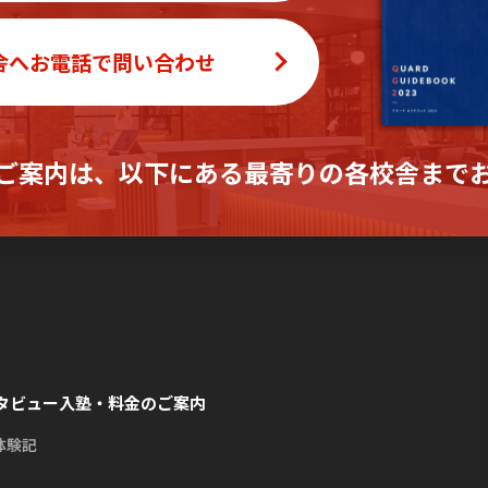
舎へお電話で問い合わせ
ご案内は、
以下にある最寄りの各校舎まで
タビュー
入塾・料金のご案内
体験記