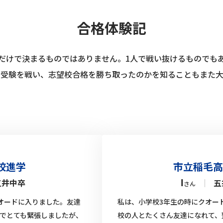
合格体験記
だけで決まるものではありません。1人で戦い抜けるものでも
う受験を戦い、志望校合格を勝ち取ったのかを知ることもまた大
校進学
市立稲毛高
五井中卒
｜
五
I
さん
オードに入りました。友達
私は、小学校3年生の時にクオー
でとても緊張しましたが、
校の人とたくさん友達になれて、