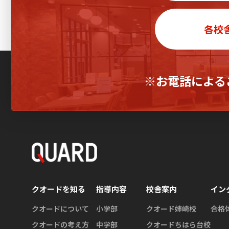
各校
※お電話による
クオードを知る
指導内容
校舎案内
イン
クオードについて
小学部
クオード姉崎校
合格
クオードの考え方
中学部
クオードちはら台校