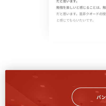
だと思います。
勉強を楽しいと感じることは、勉
だと思います。是非クオードの授
と感じてもらいたいです。
パン