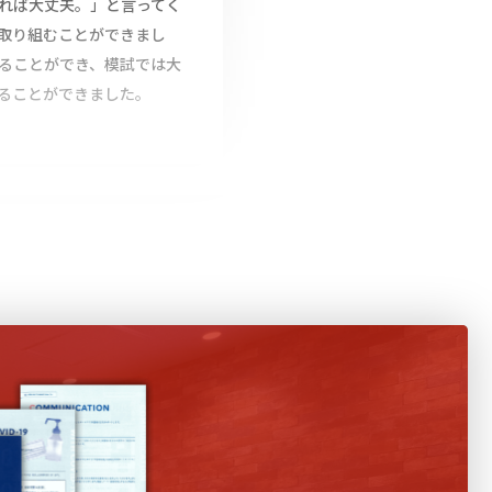
れば大丈夫。」と言ってく
取り組むことができまし
ることができ、模試では大
ることができました。