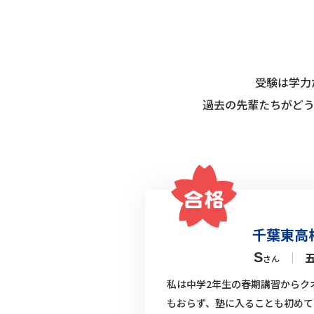
受験は学力
過去の先輩たちがど
千葉東高
｜
S
さん
私は中学2年生の春期講習からク
もおらず、塾に入ることも初めて