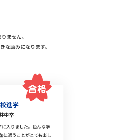
ありません。
きな励みになります。
校進学
井中卒
ドに入りました。色んな学
塾に通うことがとても楽し