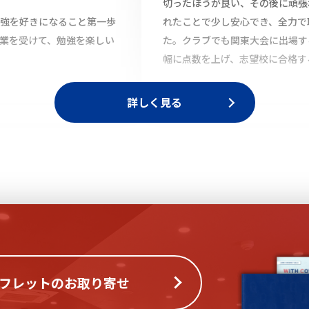
切ったほうが良い、その後に頑張
強を好きになること第一歩
れたことで少し安心でき、全力で
業を受けて、勉強を楽しい
た。クラブでも関東大会に出場す
幅に点数を上げ、志望校に合格す
詳しく見る
フレットのお取り寄せ