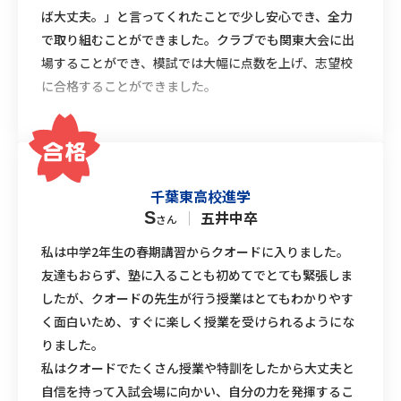
ば大丈夫。」と言ってくれたことで少し安心でき、全力
で取り組むことができました。クラブでも関東大会に出
場することができ、模試では大幅に点数を上げ、志望校
に合格することができました。
千葉東高校進学
｜
五井中卒
S
さん
私は中学2年生の春期講習からクオードに入りました。
友達もおらず、塾に入ることも初めてでとても緊張しま
したが、クオードの先生が行う授業はとてもわかりやす
く面白いため、すぐに楽しく授業を受けられるようにな
りました。
私はクオードでたくさん授業や特訓をしたから大丈夫と
自信を持って入試会場に向かい、自分の力を発揮するこ