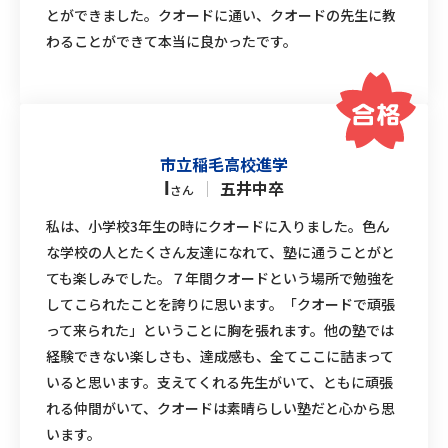
とができました。クオードに通い、クオードの先生に教
わることができて本当に良かったです。
市立稲毛高校進学
｜
五井中卒
I
さん
私は、小学校3年生の時にクオードに入りました。色ん
な学校の人とたくさん友達になれて、塾に通うことがと
ても楽しみでした。７年間クオードという場所で勉強を
してこられたことを誇りに思います。「クオードで頑張
って来られた」ということに胸を張れます。他の塾では
経験できない楽しさも、達成感も、全てここに詰まって
いると思います。支えてくれる先生がいて、ともに頑張
れる仲間がいて、クオードは素晴らしい塾だと心から思
います。