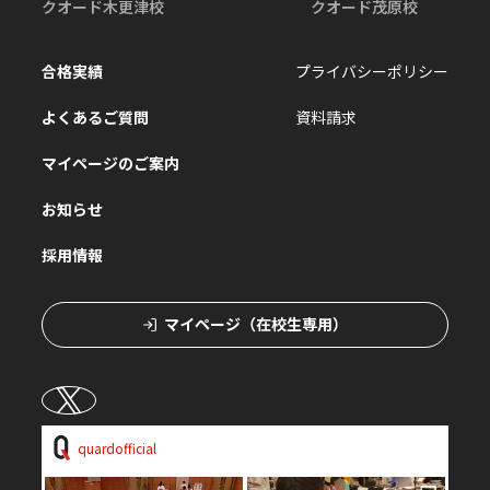
クオード木更津校
クオード茂原校
合格実績
プライバシーポリシー
よくあるご質問
資料請求
マイページのご案内
お知らせ
採用情報
マイページ（在校生専用）
quardofficial