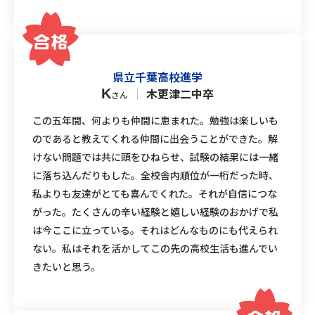
県立千葉高校進学
｜
木更津二中卒
K
さん
この五年間、何よりも仲間に恵まれた。勉強は楽しいも
のであると教えてくれる仲間に出会うことができた。解
けない問題では共に頭をひねらせ、試験の結果には一緒
に落ち込んだりもした。全校舎内順位が一桁だった時、
私よりも友達がとても喜んでくれた。それが自信につな
がった。たくさんの辛い経験と嬉しい経験のおかげで私
は今ここに立っている。それはどんなものにも代えられ
ない。私はそれを活かしてこの先の高校生活も進んでい
きたいと思う。