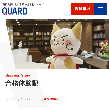
高校受験に強い千葉の進学塾クオード
資料請求
Success Story
合格体験記
トップ
インタビュー
合格体験記