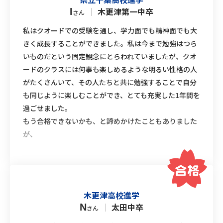
｜
木更津第一中卒
I
さん
私はクオードでの受験を通し、学力面でも精神面でも大
きく成長することができました。私は今まで勉強はつら
いものだという固定観念にとらわれていましたが、クオ
ードのクラスには何事も楽しめるような明るい性格の人
がたくさんいて、その人たちと共に勉強することで自分
も同じように楽しむことができ、とても充実した1年間を
過ごせました。
もう合格できないかも、と諦めかけたこともありました
が、
木更津高校進学
｜
太田中卒
N
さん