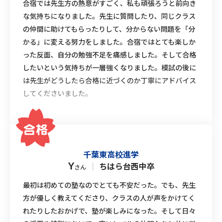
合宿では先生方の熱意がすごく、私も頑張ろうと前向き
な気持ちになりました。先生に質問したり、同じクラス
の仲間に助けてもらったりして、分からない問題を「分
かる」に変える努力をしました。合宿ではとても楽しか
った反面、自分の勉強不足を痛感しました。そして合格
したいという気持ちが一層強くなりました。模試の後に
は先生がどうしたら合格に近づくのか丁寧にアドバイス
してくださいました。
千葉東高校進学
｜
ちはら台西中卒
Y
さん
最初は初めての塾なのでとても不安だった。でも、先生
方が優しく教えてくださり、クラスの人が声をかけてく
れたりしたおかげで、塾が楽しみになった。そして日々