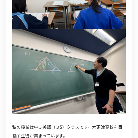
私の授業は中３英語（３S）クラスです。木更津高校を目
指す生徒が集まっています。