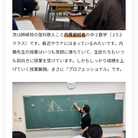
次は姉崎校の理科鉄人こと
内藤副校長
の中２数学（２S２
クラス）です。最近サウナにはまっているみたいです。内
藤先生の授業はいつも笑顔に満ちていて、生徒たちもいつ
も前向きに授業を受けています。しかもしっかり成績を上
げていく授業展開。まさに「プロフェッショナル」です。