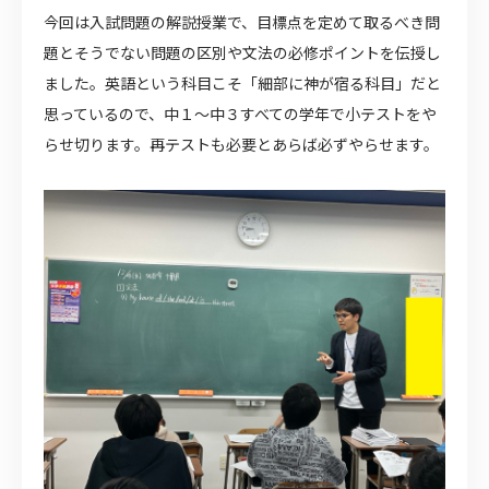
今回は入試問題の解説授業で、目標点を定めて取るべき問
題とそうでない問題の区別や文法の必修ポイントを伝授し
ました。英語という科目こそ「細部に神が宿る科目」だと
思っているので、中１～中３すべての学年で小テストをや
らせ切ります。再テストも必要とあらば必ずやらせます。