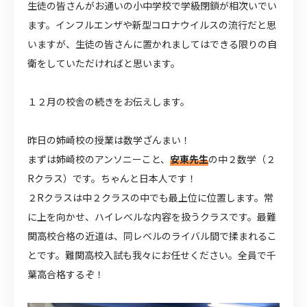
生徒の皆さんがお通いの小中学校で学級閉鎖が相次いでい
ます。インフルエンザや新型コロナウイルスの流行だと思
いますが、生徒の皆さんに置かれましてはできる限りの自
衛をしていただければと思います。
１２月の校舎の続きをお伝えします。
昨日の姉崎校の授業は数学ざんまい！
まずは姉崎校のアンソニーこと、
安東先生
の中２数学（２
Rクラス）です。ちゃんと日本人です！
２Rクラスは中２クラスの中でも最上位に位置します。常
に上を向かせ、ハイレベルな内容を扱うクラスです。最難
関高校合格の近道は、同レベルのライバル間で揉まれるこ
とです。難関高校入試も我々にお任せください。全員で千
葉高合格するぞ！