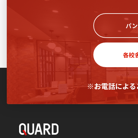
パン
各校
※お電話による