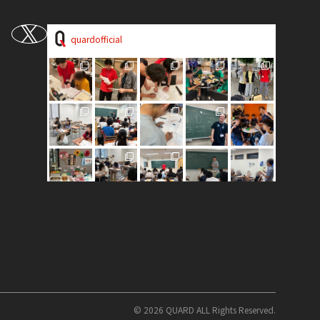
quardofficial
©
2026
QUARD ALL Rights Reserved.