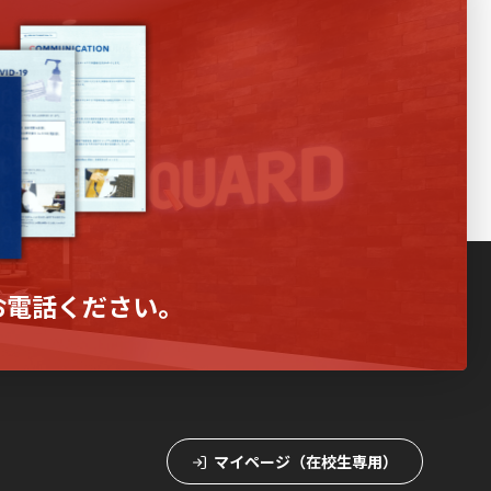
お電話ください。
マイページ（在校生専用）