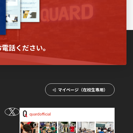
お電話ください。
マイページ（在校生専用）
quardofficial