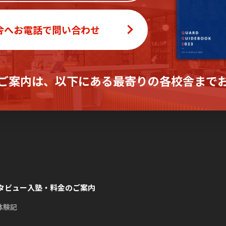
舎へお電話で問い合わせ
ご案内は、
以下にある最寄りの各校舎まで
タビュー
入塾・料金のご案内
体験記