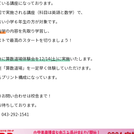
ている講座になっております。
回で実施される講座（科目は英語と数学）で、
ない小学６年生の方が対象です。
数学
の内容を先取り学習し、
ストで最高のスタートを切りましょう！
に算数道場体験会を12/14(土)に実施
いたします。
座「算数道場」を一足早く体験していただけます。
るプリント構成になっています。
のお問い合わせは校舎まで！
お待ちしております。
3-292-1541