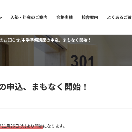
入塾・料金のご案内
合格実績
校舎案内
よくあるご質
のお知らせ
中学準備講座の申込、まもなく開始！
ョン講座
の申込、まもなく開始！
1月26日(火)より開始
になります。