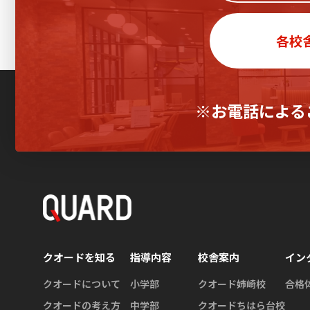
各校
※お電話による
クオードを知る
指導内容
校舎案内
イン
クオードについて
小学部
クオード姉崎校
合格
クオードの考え方
中学部
クオードちはら台校