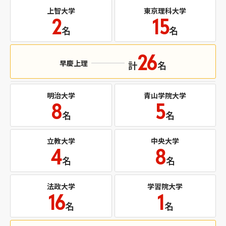
上智大学
東京理科大学
2
15
名
名
26
早慶上理
計
名
明治大学
青山学院大学
8
5
名
名
立教大学
中央大学
4
8
名
名
法政大学
学習院大学
16
1
名
名