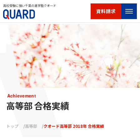
高校受験に強い千葉の進学塾クオード
資料請求
Achievement
高等部 合格実績
トップ
高等部
クオード高等部 2018年 合格実績