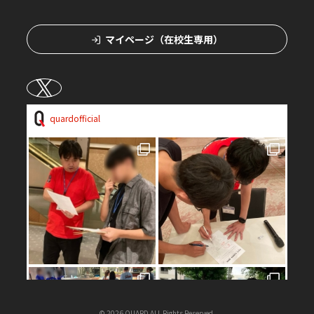
マイページ（在校生専用）
quardofficial
©
2026
QUARD ALL Rights Reserved.