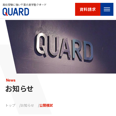
高校受験に強い千葉の進学塾クオード
資料請求
News
お知らせ
トップ
お知らせ
公開模試