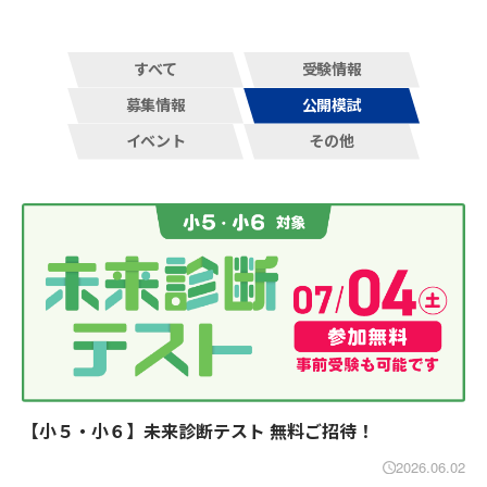
すべて
受験情報
募集情報
公開模試
イベント
その他
【小５・小６】未来診断テスト 無料ご招待！
2026.06.02