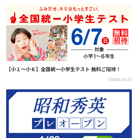
【小１～小６】全国統一小学生テスト 無料ご招待！
2026.05.07