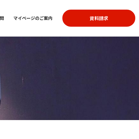
資料請求
問
マイページのご案内