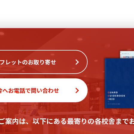
フレットのお取り寄せ
舎へお電話で問い合わせ
ご案内は、
以下にある最寄りの各校舎まで