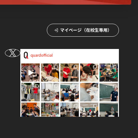
マイページ（在校生専用）
quardofficial