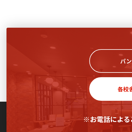
パン
各校
※お電話による